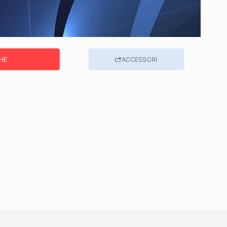
HE
ACCESSORI