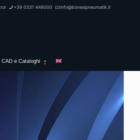
rol
+39 0331 448000
info@bonesipneumatik.it
i CAD e Cataloghi