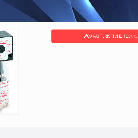
CARATTERISTICHE TECNIC