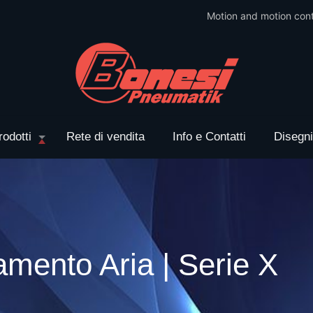
Motion and motion cont
rodotti
Rete di vendita
Info e Contatti
Disegn
amento Aria | Serie X