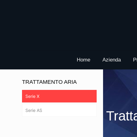
Home
Azienda
P
TRATTAMENTO ARIA
Serie X
Serie AS
Tratt