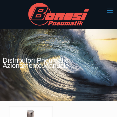
Distributori Pneumatici
Azionamento Manuale