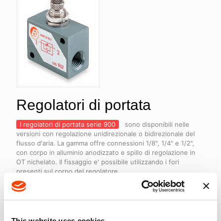
Regolatori di portata
I regolatori di portata serie 900
sono disponibili nelle
versioni con regolazione unidirezionale o bidirezionale del
flusso d'aria. La gamma offre connessioni 1/8", 1/4" e 1/2",
con corpo in alluminio anodizzato e spillo di regolazione in
OT nichelato. Il fissaggio e' possibile utilizzando i fori
presenti sul corpo del regolatore.
CARATTERISTICHE TECNICHE
This website uses cookies