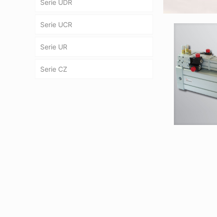
Serie UDR
Serie UCR
Serie UR
Serie CZ