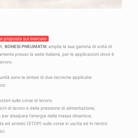
he proposta sul mercato
UI,
BONESI PNEUMATIK
amplia la sua gamma di unità di
ramente presso la sede italiana, per le applicazioni dove è
lavoro.
unità sono la sintesi di due tecniche applicate:
ce;
zioni sulle corse di lavoro:
ichi di lavoro e della pressione di alimentazione;
sa per dissipare l'energia della massa dinamica;
ta ed arresto (STOP) sulle corse in uscita ed in rientro
ci.