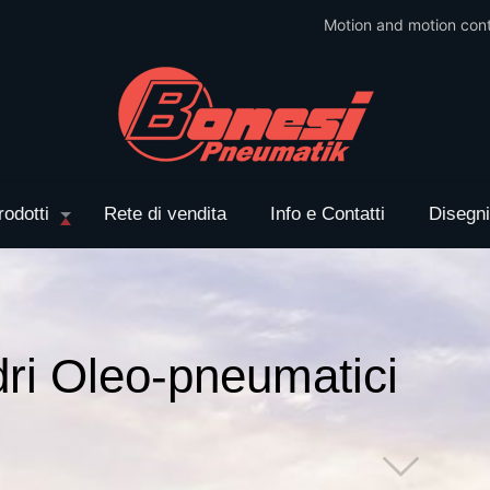
Motion and motion cont
rodotti
Rete di vendita
Info e Contatti
Disegn
dri Oleo-pneumatici